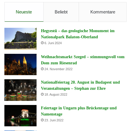
Neueste
Beliebt
Kommentare
Hegyestű – das geologische Monument im
Nationalpark Balaton-Oberland
6. Juni 2024
Weihnachtsmarkt Szeged – stimmungsvoll vom
Dom zum Riesenrad
24. November 2022
Nationalfeiertag 20. August in Budapest und
Veranstaltungen – Stephan zur Ehre
18. August 2022
Feiertage in Ungarn plus Brückentage und
Namenstage
23. Juni 2022