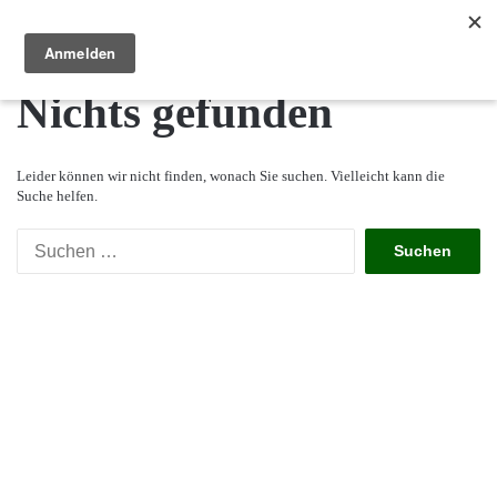
Reisewege Ungarn
Menü
S
Nichts gefunden
Leider können wir nicht finden, wonach Sie suchen. Vielleicht kann die
Suche helfen.
Suchen
nach: