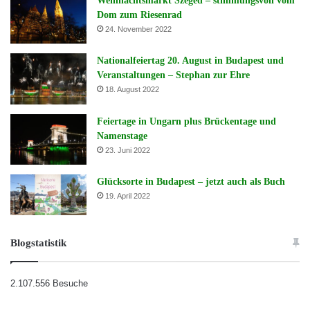
Weihnachtsmarkt Szeged – stimmungsvoll vom
Dom zum Riesenrad
24. November 2022
Nationalfeiertag 20. August in Budapest und
Veranstaltungen – Stephan zur Ehre
18. August 2022
Feiertage in Ungarn plus Brückentage und
Namenstage
23. Juni 2022
Glücksorte in Budapest – jetzt auch als Buch
19. April 2022
Blogstatistik
2.107.556 Besuche