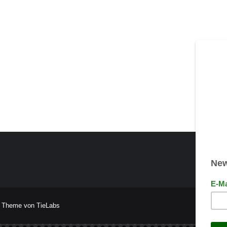
 Theme von TieLabs