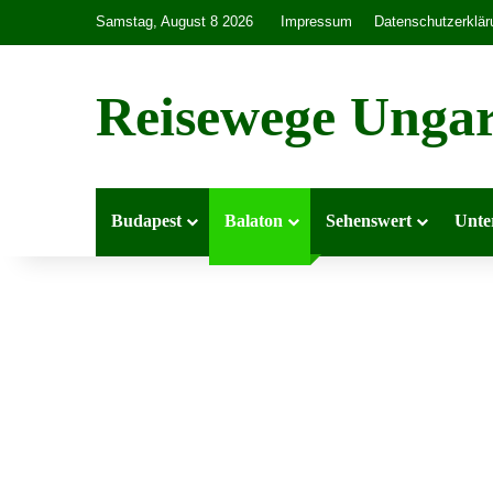
Samstag, August 8 2026
Impressum
Datenschutzerklär
Reisewege Unga
Budapest
Balaton
Sehenswert
Unte