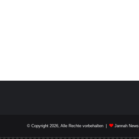
© Copyright 2026, Alle Rechte vorbehalten |
Jannah News