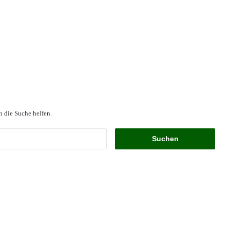
n die Suche helfen.
Suchen
nach: