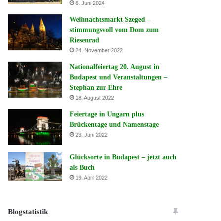
6. Juni 2024
Weihnachtsmarkt Szeged –
stimmungsvoll vom Dom zum
Riesenrad
24. November 2022
Nationalfeiertag 20. August in
Budapest und Veranstaltungen –
Stephan zur Ehre
18. August 2022
Feiertage in Ungarn plus
Brückentage und Namenstage
23. Juni 2022
Glücksorte in Budapest – jetzt auch
als Buch
19. April 2022
Blogstatistik