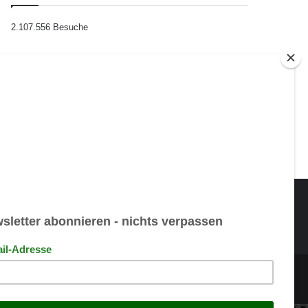
2.107.556 Besuche
Übersetzen
Powered by
Translate