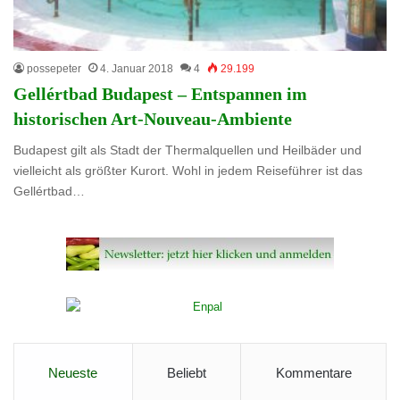
possepeter
4. Januar 2018
4
29.199
Gellértbad Budapest – Entspannen im
historischen Art-Nouveau-Ambiente
Budapest gilt als Stadt der Thermalquellen und Heilbäder und
vielleicht als größter Kurort. Wohl in jedem Reiseführer ist das
Gellértbad…
Neueste
Beliebt
Kommentare