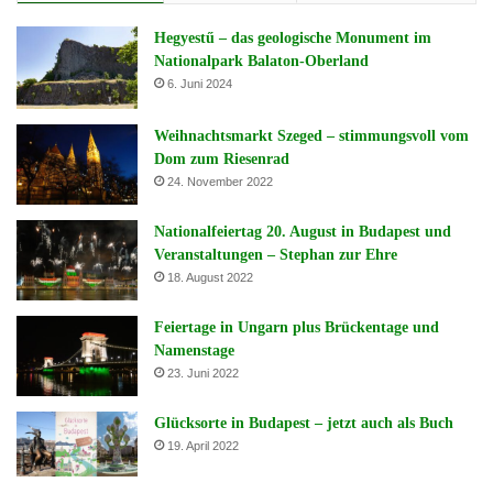
Hegyestű – das geologische Monument im
Nationalpark Balaton-Oberland
6. Juni 2024
Weihnachtsmarkt Szeged – stimmungsvoll vom
Dom zum Riesenrad
24. November 2022
Nationalfeiertag 20. August in Budapest und
Veranstaltungen – Stephan zur Ehre
18. August 2022
Feiertage in Ungarn plus Brückentage und
Namenstage
23. Juni 2022
Glücksorte in Budapest – jetzt auch als Buch
19. April 2022