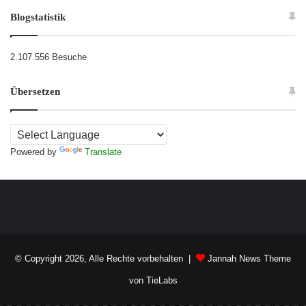
Blogstatistik
2.107.556 Besuche
Übersetzen
Powered by
Translate
© Copyright 2026, Alle Rechte vorbehalten |
Jannah News Theme
von TieLabs