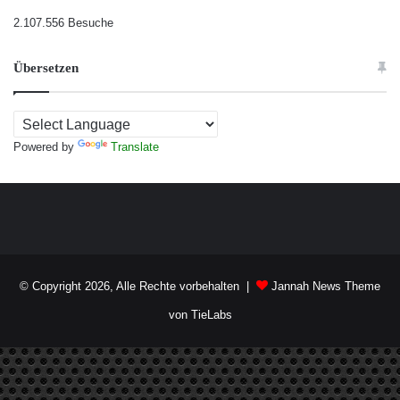
2.107.556 Besuche
Übersetzen
Powered by
Translate
© Copyright 2026, Alle Rechte vorbehalten |
Jannah News Theme
von TieLabs