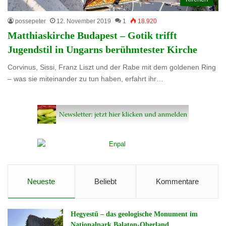
possepeter
12. November 2019
1
18.920
Matthiaskirche Budapest – Gotik trifft
Jugendstil in Ungarns berühmtester Kirche
Corvinus, Sissi, Franz Liszt und der Rabe mit dem goldenen Ring
– was sie miteinander zu tun haben, erfahrt ihr…
Neueste
Beliebt
Kommentare
Hegyestű – das geologische Monument im
Nationalpark Balaton-Oberland