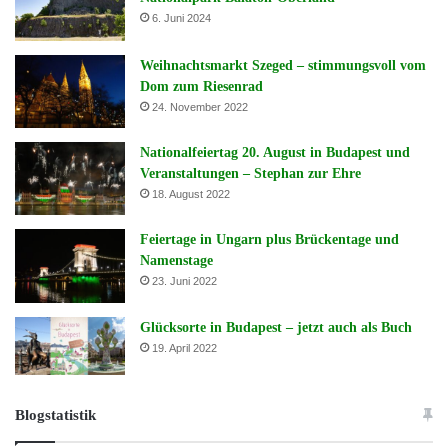
6. Juni 2024
Weihnachtsmarkt Szeged – stimmungsvoll vom
Dom zum Riesenrad
24. November 2022
Nationalfeiertag 20. August in Budapest und
Veranstaltungen – Stephan zur Ehre
18. August 2022
Feiertage in Ungarn plus Brückentage und
Namenstage
23. Juni 2022
Glücksorte in Budapest – jetzt auch als Buch
19. April 2022
Blogstatistik