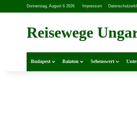
Donnerstag, August 6 2026
Impressum
Datenschutzerk
Reisewege Unga
Budapest
Balaton
Sehenswert
Unte