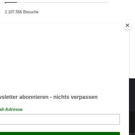
2.107.556 Besuche
Übersetzen
Powered by
Translate