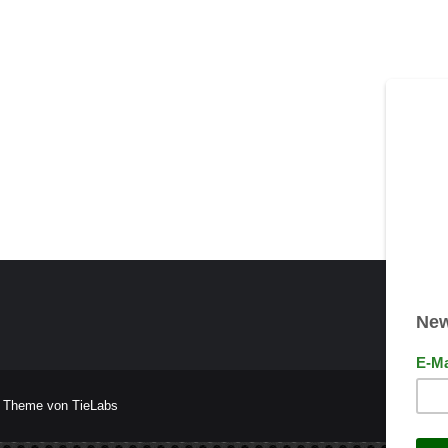
 Theme von TieLabs