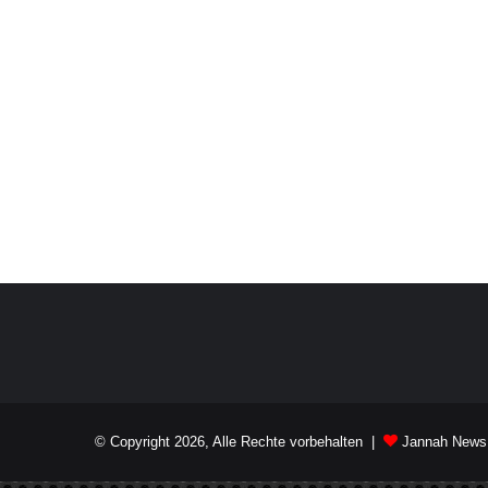
© Copyright 2026, Alle Rechte vorbehalten |
Jannah News