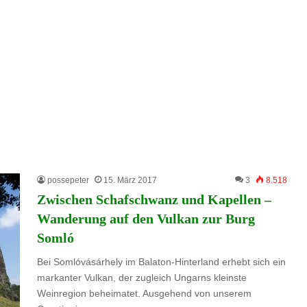
possepeter
15. März 2017
3
8.518
Zwischen Schafschwanz und Kapellen –
Wanderung auf den Vulkan zur Burg
Somló
Bei Somlóvásárhely im Balaton-Hinterland erhebt sich ein
markanter Vulkan, der zugleich Ungarns kleinste
Weinregion beheimatet. Ausgehend von unserem