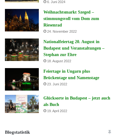
6. Juni 2024
Weihnachtsmarkt Szeged –
stimmungsvoll vom Dom zum
Riesenrad
24. November 2022
Nationalfeiertag 20. August in
Budapest und Veranstaltungen –
Stephan zur Ehre
18. August 2022
Feiertage in Ungarn plus
Brückentage und Namenstage
23. Juni 2022
Glücksorte in Budapest – jetzt auch
als Buch
19. April 2022
Blogstatistik