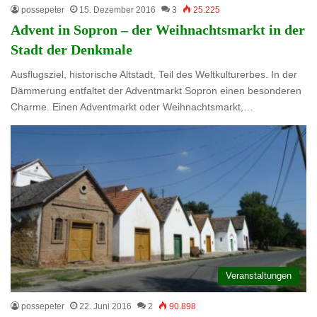
possepeter
15. Dezember 2016
3
25.225
Advent in Sopron – der Weihnachtsmarkt in der
Stadt der Denkmale
Ausflugsziel, historische Altstadt, Teil des Weltkulturerbes. In der
Dämmerung entfaltet der Adventmarkt Sopron einen besonderen
Charme. Einen Adventmarkt oder Weihnachtsmarkt,…
Veranstaltungen
possepeter
22. Juni 2016
2
90.898