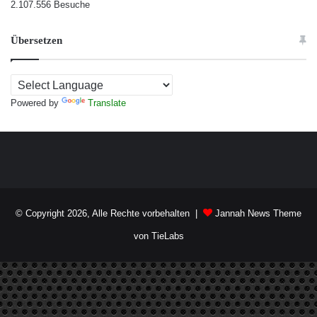
2.107.556 Besuche
Übersetzen
Powered by
Translate
© Copyright 2026, Alle Rechte vorbehalten |
Jannah News Theme
von TieLabs