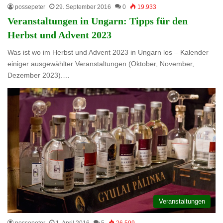
possepeter
29. September 2016
0
19.933
Veranstaltungen in Ungarn: Tipps für den
Herbst und Advent 2023
Was ist wo im Herbst und Advent 2023 in Ungarn los – Kalender
einiger ausgewählter Veranstaltungen (Oktober, November,
Dezember 2023).…
Veranstaltungen
possepeter
1. April 2016
5
26.599