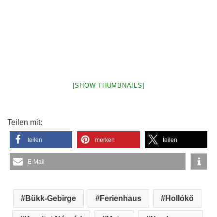
[SHOW THUMBNAILS]
Teilen mit:
teilen
merken
teilen
E-Mail
Bükk-Gebirge
Ferienhaus
Hollókő