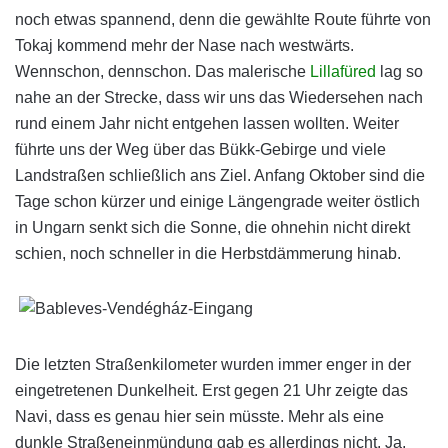
noch etwas spannend, denn die gewählte Route führte von
Tokaj kommend mehr der Nase nach westwärts.
Wennschon, dennschon. Das malerische
Lillafüred
lag so
nahe an der Strecke, dass wir uns das Wiedersehen nach
rund einem Jahr nicht entgehen lassen wollten. Weiter
führte uns der Weg über das Bükk-Gebirge und viele
Landstraßen schließlich ans Ziel. Anfang Oktober sind die
Tage schon kürzer und einige Längengrade weiter östlich
in Ungarn senkt sich die Sonne, die ohnehin nicht direkt
schien, noch schneller in die Herbstdämmerung hinab.
Die letzten Straßenkilometer wurden immer enger in der
eingetretenen Dunkelheit. Erst gegen 21 Uhr zeigte das
Navi, dass es genau hier sein müsste. Mehr als eine
dunkle Straßeneinmündung gab es allerdings nicht. Ja,