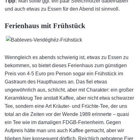
Tipp:
Man sollte ggf. ein paar Streichhölzer dabeihaben
und auch etwas zu Essen für den Abend ist sinnvoll.
Ferienhaus mit Frühstück
Wenngleich es abends schwierig ist, etwas zu Essen zu
bekommen, so bietet dieses Ferienhaus zum günstigen
Preis von 4-5 Euro pro Person sogar ein Frühstück im
Gastraum des Haupthauses an. Das fiel etwas
ungewöhnlich aus, schlicht, aber mit Charakter: ein großer
Keramikkrug Tee anstatt Kaffee, aber nicht etwa schwarzer
Tee, sondern eine Art Kräuter- und Früchte-Tee, der uns
total an die Zeiten vor der Wende 1989 erinnerte – quasi
ein Tee wie im damaligen FDGB-Ferienheim. Gegen
Aufpreis hätte man uns auch Kaffee gemacht, aber wir
blieben hier konsequent dörflich. Reichlich gebratene Eier