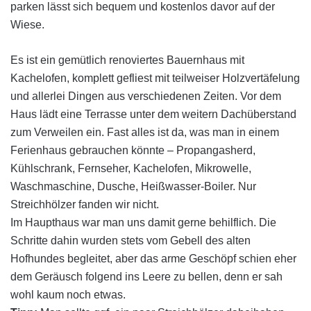
parken lässt sich bequem und kostenlos davor auf der
Wiese.
Es ist ein gemütlich renoviertes Bauernhaus mit
Kachelofen, komplett gefliest mit teilweiser Holzvertäfelung
und allerlei Dingen aus verschiedenen Zeiten. Vor dem
Haus lädt eine Terrasse unter dem weitern Dachüberstand
zum Verweilen ein. Fast alles ist da, was man in einem
Ferienhaus gebrauchen könnte – Propangasherd,
Kühlschrank, Fernseher, Kachelofen, Mikrowelle,
Waschmaschine, Dusche, Heißwasser-Boiler. Nur
Streichhölzer fanden wir nicht.
Im Haupthaus war man uns damit gerne behilflich. Die
Schritte dahin wurden stets vom Gebell des alten
Hofhundes begleitet, aber das arme Geschöpf schien eher
dem Geräusch folgend ins Leere zu bellen, denn er sah
wohl kaum noch etwas.