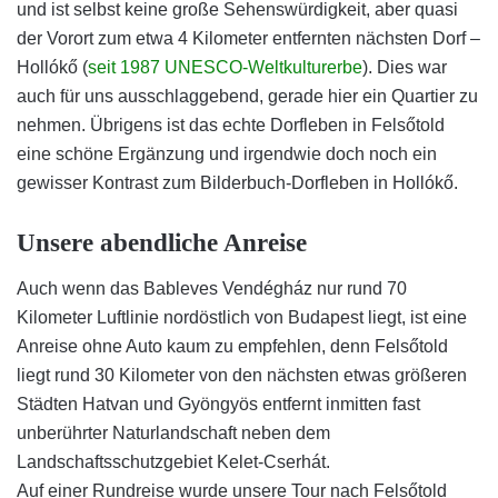
und ist selbst keine große Sehenswürdigkeit, aber quasi
der Vorort zum etwa 4 Kilometer entfernten nächsten Dorf –
Hollókő (
seit 1987 UNESCO-Weltkulturerbe
). Dies war
auch für uns ausschlaggebend, gerade hier ein Quartier zu
nehmen. Übrigens ist das echte Dorfleben in Felsőtold
eine schöne Ergänzung und irgendwie doch noch ein
gewisser Kontrast zum Bilderbuch-Dorfleben in Hollókő.
Unsere abendliche Anreise
Auch wenn das Bableves Vendégház nur rund 70
Kilometer Luftlinie nordöstlich von Budapest liegt, ist eine
Anreise ohne Auto kaum zu empfehlen, denn Felsőtold
liegt rund 30 Kilometer von den nächsten etwas größeren
Städten Hatvan und Gyöngyös entfernt inmitten fast
unberührter Naturlandschaft neben dem
Landschaftsschutzgebiet Kelet-Cserhát.
Auf einer Rundreise wurde unsere Tour nach Felsőtold