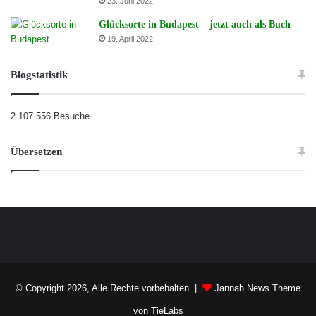
23. Juni 2022
Glücksorte in Budapest – jetzt auch als Buch
19. April 2022
Blogstatistik
2.107.556 Besuche
Übersetzen
© Copyright 2026, Alle Rechte vorbehalten |
Jannah News Theme
von TieLabs