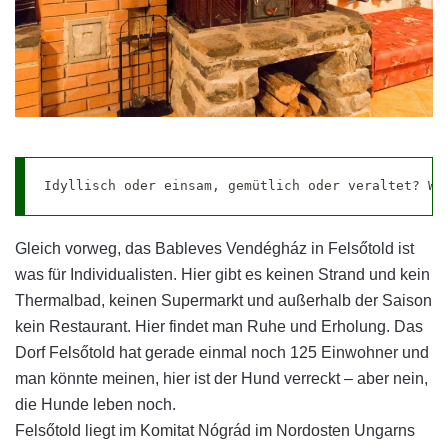
Idyllisch oder einsam, gemütlich oder veraltet? Wi
Gleich vorweg, das Bableves Vendégház in Felsőtold ist
was für Individualisten. Hier gibt es keinen Strand und kein
Thermalbad, keinen Supermarkt und außerhalb der Saison
kein Restaurant. Hier findet man Ruhe und Erholung. Das
Dorf Felsőtold hat gerade einmal noch 125 Einwohner und
man könnte meinen, hier ist der Hund verreckt – aber nein,
die Hunde leben noch.
Felsőtold liegt im Komitat Nógrád im Nordosten Ungarns