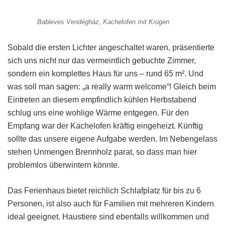
Bableves Vendégház, Kachelofen mit Krügen
Sobald die ersten Lichter angeschaltet waren, präsentierte
sich uns nicht nur das vermeintlich gebuchte Zimmer,
sondern ein komplettes Haus für uns – rund 65 m². Und
was soll man sagen: „a really warm welcome“! Gleich beim
Eintreten an diesem empfindlich kühlen Herbstabend
schlug uns eine wohlige Wärme entgegen. Für den
Empfang war der Kachelofen kräftig eingeheizt. Künftig
sollte das unsere eigene Aufgabe werden. Im Nebengelass
stehen Unmengen Brennholz parat, so dass man hier
problemlos überwintern könnte.
Das Ferienhaus bietet reichlich Schlafplatz für bis zu 6
Personen, ist also auch für Familien mit mehreren Kindern
ideal geeignet. Haustiere sind ebenfalls willkommen und