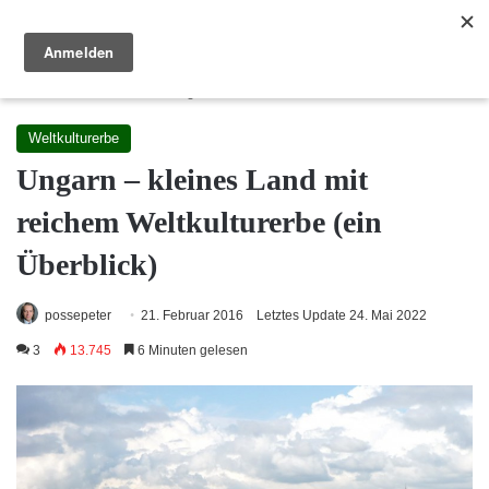
Reisewege Ungarn
Menü
S
Startseite
/
Sehenswürdigkeiten
/
Weltkulturerbe
Weltkulturerbe
Ungarn – kleines Land mit
reichem Weltkulturerbe (ein
Überblick)
possepeter
21. Februar 2016
Letztes Update 24. Mai 2022
3
13.745
6 Minuten gelesen