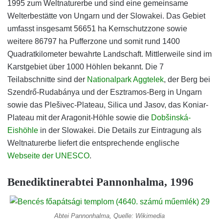
1995 zum Weltnaturerbe und sind eine gemeinsame
Welterbestätte von Ungarn und der Slowakei. Das Gebiet
umfasst insgesamt 56651 ha Kernschutzzone sowie
weitere 86797 ha Pufferzone und somit rund 1400
Quadratkilometer bewahrte Landschaft. Mittlerweile sind im
Karstgebiet über 1000 Höhlen bekannt. Die 7
Teilabschnitte sind der
Nationalpark Aggtelek
, der Berg bei
Szendrő-Rudabánya und der Esztramos-Berg in Ungarn
sowie das Plešivec-Plateau, Silica und Jasov, das Koniar-
Plateau mit der Aragonit-Höhle sowie die
Dobšinská-
Eishöhle
in der Slowakei. Die Details zur Eintragung als
Weltnaturerbe liefert die entsprechende englische
Webseite der UNESCO
.
Benediktinerabtei Pannonhalma, 1996
Abtei Pannonhalma, Quelle: Wikimedia