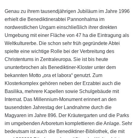
Genau zu ihrem tausendjährigen Jubiläum im Jahre 1996
erhielt die Benediktinerabtei Pannonhalma im
nordwestlichen Ungarn einschließlich ihrer direkten
Umgebung mit einer Fläche von 47 ha die Eintragung als
Weltkulturerbe. Die schon sehr früh gegründete Abtei
spielte eine wichtige Rolle bei der Verbreitung des
Christentums in Zentraleuropa. Sie ist bis heute
ununterbrochen als Benediktiner-Kloster unter dem
bekannten Motto „ora et labora“ genutzt. Zum
Klosterkomplex gehören neben der Erzabtei auch die
Basilika, mehrere Kapellen sowie Schulgebäude mit
Internat. Das Millennium-Monument erinnert an den
tausendsten Jahrestag der Landnahme durch die
Magyaren im Jahre 896. Der Kräutergarten und die Parks
im umgebenden Arboretum komplettieren die Anlage. Sehr
bedeutsam ist auch die Benediktiner-Bibliothek, die mit