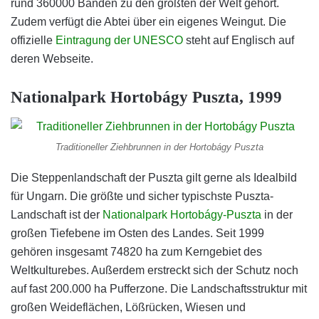
rund 360000 Bänden zu den größten der Welt gehört.
Zudem verfügt die Abtei über ein eigenes Weingut. Die
offizielle
Eintragung der UNESCO
steht auf Englisch auf
deren Webseite.
Nationalpark Hortobágy Puszta, 1999
Traditioneller Ziehbrunnen in der Hortobágy Puszta
Die Steppenlandschaft der Puszta gilt gerne als Idealbild
für Ungarn. Die größte und sicher typischste Puszta-
Landschaft ist der
Nationalpark Hortobágy-Puszta
in der
großen Tiefebene im Osten des Landes. Seit 1999
gehören insgesamt 74820 ha zum Kerngebiet des
Weltkulturebes. Außerdem erstreckt sich der Schutz noch
auf fast 200.000 ha Pufferzone. Die Landschaftsstruktur mit
großen Weideflächen, Lößrücken, Wiesen und