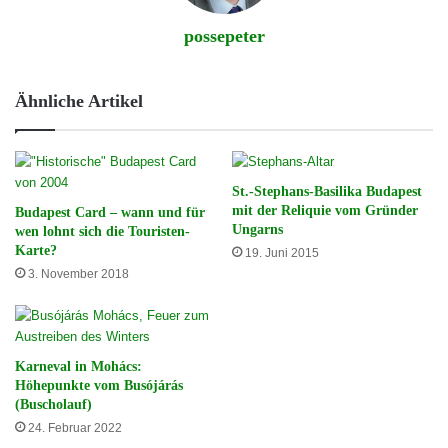
possepeter
Ähnliche Artikel
St.-Stephans-Basilika Budapest
mit der Reliquie vom Gründer
Budapest Card – wann und für
Ungarns
wen lohnt sich die Touristen-
Karte?
19. Juni 2015
3. November 2018
Karneval in Mohács:
Höhepunkte vom Busójárás
(Buscholauf)
24. Februar 2022