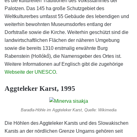
es die kulturellen Traditionen des Volksstammes der
Palotzen. Das 145 ha große Schutzgebiet des
Weltkulturerbes umfasst 55 Gebäude des lebendigen und
weiterhin bewohnten Museumsdorfes entlang der
Dorfstraße sowie die Kirche. Weiterhin geschützt sind die
landwirtschaftlichen Flächen der näheren Umgebung
sowie die bereits 1310 erstmalig erwähnte Burg
Rabenstein (Hollókő), die Namensgeber des Ortes ist.
Weitere Informationen auf Englisch gibt die zugehörige
Webseite der UNESCO
.
Aggteleker Karst, 1995
Baradla-Höhle im Aggteleker Karst, Quelle: Wikimedia
Die Höhlen des Aggteleker Karsts und des Slowakischen
Karsts an der nördlichen Grenze Ungarns gehören seit