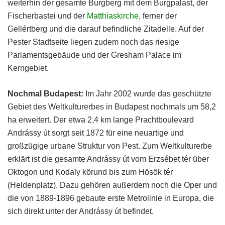
weiterhin der gesamte Burgberg mit dem Burgpalast, der
Fischerbastei und der
Matthiaskirche
, ferner der
Gellértberg und die darauf befindliche Zitadelle. Auf der
Pester Stadtseite liegen zudem noch das riesige
Parlamentsgebäude und der Gresham Palace im
Kerngebiet.
Nochmal Budapest:
Im Jahr 2002 wurde das geschützte
Gebiet des Weltkulturerbes in Budapest nochmals um 58,2
ha erweitert. Der etwa 2,4 km lange Prachtboulevard
Andrássy út sorgt seit 1872 für eine neuartige und
großzügige urbane Struktur von Pest. Zum Weltkulturerbe
erklärt ist die gesamte Andrássy út vom Erzsébet tér über
Oktogon und Kodaly körund bis zum Hösök tér
(Heldenplatz). Dazu gehören außerdem noch die Oper und
die von 1889-1896 gebaute erste Metrolinie in Europa, die
sich direkt unter der Andrássy út befindet.