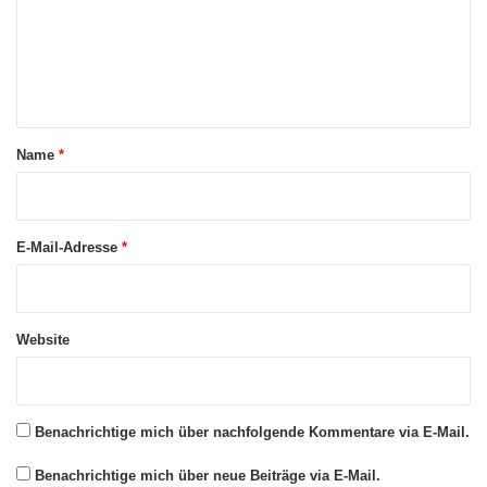
m
e
n
t
a
Name
*
r
*
E-Mail-Adresse
*
Website
Benachrichtige mich über nachfolgende Kommentare via E-Mail.
Benachrichtige mich über neue Beiträge via E-Mail.