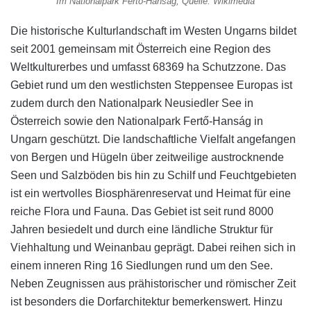
Im Nationalpark Fertő-Hanság, Quelle: Wikimedia
Die historische Kulturlandschaft im Westen Ungarns bildet
seit 2001 gemeinsam mit Österreich eine Region des
Weltkulturerbes und umfasst 68369 ha Schutzzone. Das
Gebiet rund um den westlichsten Steppensee Europas ist
zudem durch den Nationalpark Neusiedler See in
Österreich sowie den Nationalpark Fertő-Hanság in
Ungarn geschützt. Die landschaftliche Vielfalt angefangen
von Bergen und Hügeln über zeitweilige austrocknende
Seen und Salzböden bis hin zu Schilf und Feuchtgebieten
ist ein wertvolles Biosphärenreservat und Heimat für eine
reiche Flora und Fauna. Das Gebiet ist seit rund 8000
Jahren besiedelt und durch eine ländliche Struktur für
Viehhaltung und Weinanbau geprägt. Dabei reihen sich in
einem inneren Ring 16 Siedlungen rund um den See.
Neben Zeugnissen aus prähistorischer und römischer Zeit
ist besonders die Dorfarchitektur bemerkenswert. Hinzu