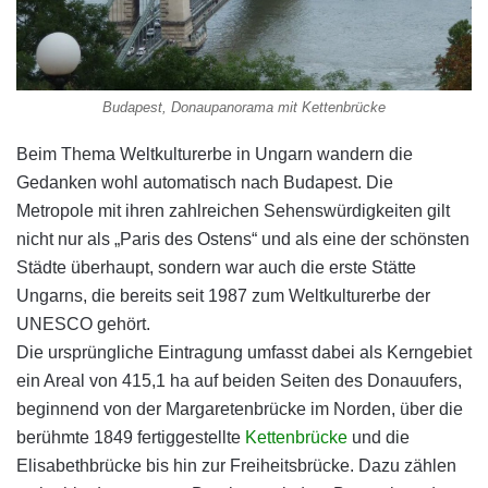
Budapest, Donaupanorama mit Kettenbrücke
Beim Thema Weltkulturerbe in Ungarn wandern die
Gedanken wohl automatisch nach Budapest. Die
Metropole mit ihren zahlreichen Sehenswürdigkeiten gilt
nicht nur als „Paris des Ostens“ und als eine der schönsten
Städte überhaupt, sondern war auch die erste Stätte
Ungarns, die bereits seit 1987 zum Weltkulturerbe der
UNESCO gehört.
Die ursprüngliche Eintragung umfasst dabei als Kerngebiet
ein Areal von 415,1 ha auf beiden Seiten des Donauufers,
beginnend von der Margaretenbrücke im Norden, über die
berühmte 1849 fertiggestellte
Kettenbrücke
und die
Elisabethbrücke bis hin zur Freiheitsbrücke. Dazu zählen