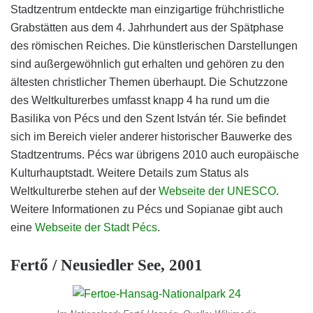
Stadtzentrum entdeckte man einzigartige frühchristliche
Grabstätten aus dem 4. Jahrhundert aus der Spätphase
des römischen Reiches. Die künstlerischen Darstellungen
sind außergewöhnlich gut erhalten und gehören zu den
ältesten christlicher Themen überhaupt. Die Schutzzone
des Weltkulturerbes umfasst knapp 4 ha rund um die
Basilika von Pécs und den Szent István tér. Sie befindet
sich im Bereich vieler anderer historischer Bauwerke des
Stadtzentrums. Pécs war übrigens 2010 auch europäische
Kulturhauptstadt. Weitere Details zum Status als
Weltkulturerbe stehen auf der
Webseite der UNESCO
.
Weitere Informationen zu Pécs und Sopianae gibt auch
eine
Webseite der Stadt Pécs
.
Fertő / Neusiedler See, 2001