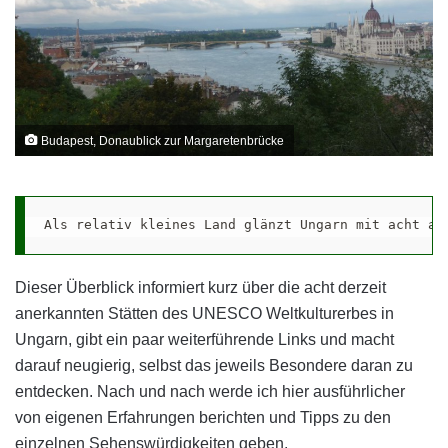
Budapest, Donaublick zur Margaretenbrücke
Als relativ kleines Land glänzt Ungarn mit acht an
Dieser Überblick informiert kurz über die acht derzeit
anerkannten Stätten des UNESCO Weltkulturerbes in
Ungarn, gibt ein paar weiterführende Links und macht
darauf neugierig, selbst das jeweils Besondere daran zu
entdecken. Nach und nach werde ich hier ausführlicher
von eigenen Erfahrungen berichten und Tipps zu den
einzelnen Sehenswürdigkeiten geben.