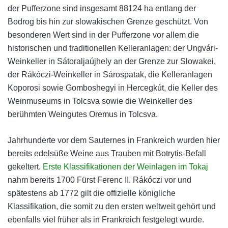
der Pufferzone sind insgesamt 88124 ha entlang der
Bodrog bis hin zur slowakischen Grenze geschützt. Von
besonderen Wert sind in der Pufferzone vor allem die
historischen und traditionellen Kelleranlagen: der Ungvári-
Weinkeller in Sátoraljaújhely an der Grenze zur Slowakei,
der Rákóczi-Weinkeller in Sárospatak, die Kelleranlagen
Koporosi sowie Gomboshegyi in Hercegkút, die Keller des
Weinmuseums in Tolcsva sowie die Weinkeller des
berühmten Weingutes Oremus in Tolcsva.
Jahrhunderte vor dem Sauternes in Frankreich wurden hier
bereits edelsüße Weine aus Trauben mit Botrytis-Befall
gekeltert.
Erste Klassifikationen der Weinlagen im Tokaj
nahm bereits 1700 Fürst Ferenc II. Rákóczi vor und
spätestens ab 1772 gilt die offizielle königliche
Klassifikation, die somit zu den ersten weltweit gehört und
ebenfalls viel früher als in Frankreich festgelegt wurde.