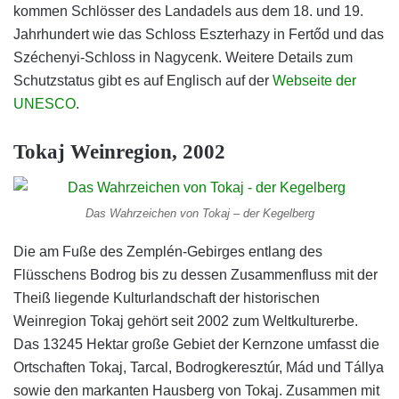
kommen Schlösser des Landadels aus dem 18. und 19.
Jahrhundert wie das Schloss Eszterhazy in Fertőd und das
Széchenyi-Schloss in Nagycenk. Weitere Details zum
Schutzstatus gibt es auf Englisch auf der
Webseite der
UNESCO
.
Tokaj Weinregion, 2002
Das Wahrzeichen von Tokaj – der Kegelberg
Die am Fuße des Zemplén-Gebirges entlang des
Flüsschens Bodrog bis zu dessen Zusammenfluss mit der
Theiß liegende Kulturlandschaft der historischen
Weinregion Tokaj gehört seit 2002 zum Weltkulturerbe.
Das 13245 Hektar große Gebiet der Kernzone umfasst die
Ortschaften Tokaj, Tarcal, Bodrogkeresztúr, Mád und Tállya
sowie den markanten Hausberg von Tokaj. Zusammen mit