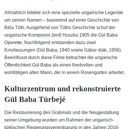
Allmählich bildete sich eine spezielle ungarische Legende
um seinen Namen – basierend auf einer Geschichte von
Béla Tóth. Ausgehend von Tóths Geschichte schuf der
ungarische Komponist Jenő Huszka 1905 die Gül Baba
Operette. Nachfolgend entstanden dazu zwei
Kinofassungen (Gül Baba, 1940 sowie Gábor diák, 1956).
Beeinflusst durch diese Filme betrachtet die ungarische
Öffentlichkeit Gül Baba als einen friedvollen und
wohltätigen alten Mann, der in einem Rosengarten arbeitet.
Kulturzentrum und rekonstruierte
Gül Baba Türbejé
Die Restaurierung des Grabmals und die Neugestaltung
seiner Umgebung wurden um Rahmen der ungarisch-
türkischen Regierungsvereinbarung in den Jahren 2016-