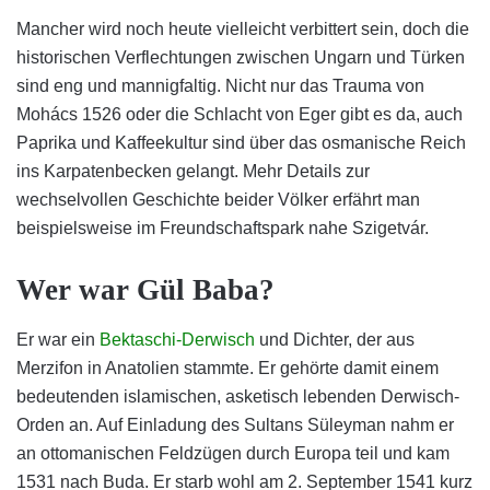
Mancher wird noch heute vielleicht verbittert sein, doch die
historischen Verflechtungen zwischen Ungarn und Türken
sind eng und mannigfaltig. Nicht nur das Trauma von
Mohács 1526 oder die Schlacht von Eger gibt es da, auch
Paprika und Kaffeekultur sind über das osmanische Reich
ins Karpatenbecken gelangt. Mehr Details zur
wechselvollen Geschichte beider Völker erfährt man
beispielsweise im Freundschaftspark nahe Szigetvár.
Wer war Gül Baba?
Er war ein
Bektaschi-Derwisch
und Dichter, der aus
Merzifon in Anatolien stammte. Er gehörte damit einem
bedeutenden islamischen, asketisch lebenden Derwisch-
Orden an. Auf Einladung des Sultans Süleyman nahm er
an ottomanischen Feldzügen durch Europa teil und kam
1531 nach Buda. Er starb wohl am 2. September 1541 kurz