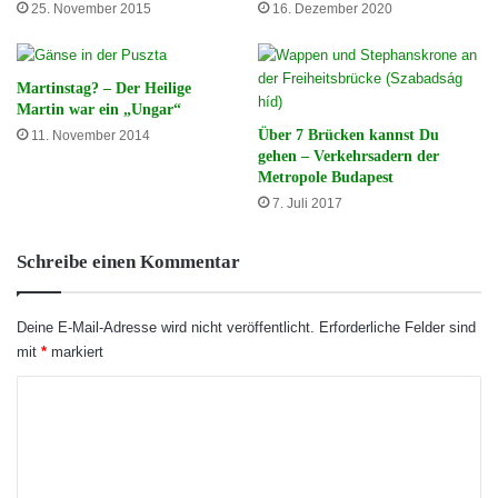
25. November 2015
16. Dezember 2020
Martinstag? – Der Heilige
Martin war ein „Ungar“
Über 7 Brücken kannst Du
11. November 2014
gehen – Verkehrsadern der
Metropole Budapest
7. Juli 2017
Schreibe einen Kommentar
Deine E-Mail-Adresse wird nicht veröffentlicht.
Erforderliche Felder sind
mit
*
markiert
K
o
m
m