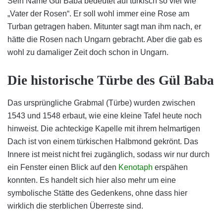
Sein Name Gül Baba bedeutet auf türkisch so viel wie
„Vater der Rosen“. Er soll wohl immer eine Rose am
Turban getragen haben. Mitunter sagt man ihm nach, er
hätte die Rosen nach Ungarn gebracht. Aber die gab es
wohl zu damaliger Zeit doch schon in Ungarn.
Die historische Türbe des Gül Baba
Das ursprüngliche Grabmal (Türbe) wurden zwischen
1543 und 1548 erbaut, wie eine kleine Tafel heute noch
hinweist. Die achteckige Kapelle mit ihrem helmartigen
Dach ist von einem türkischen Halbmond gekrönt. Das
Innere ist meist nicht frei zugänglich, sodass wir nur durch
ein Fenster einen Blick auf den
Kenotaph
erspähen
konnten. Es handelt sich hier also mehr um eine
symbolische Stätte des Gedenkens, ohne dass hier
wirklich die sterblichen Überreste sind.