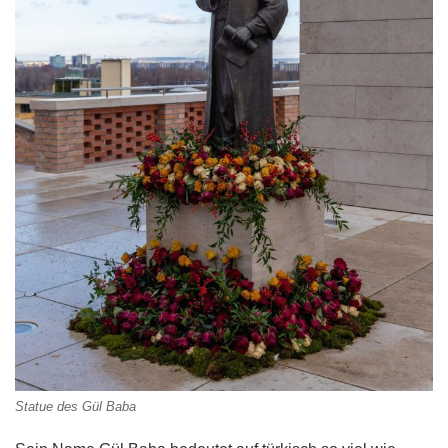
Statue des Gül Baba