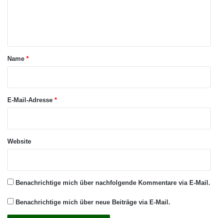
e
n
t
a
Name
*
r
*
E-Mail-Adresse
*
Website
Benachrichtige mich über nachfolgende Kommentare via E-Mail.
Benachrichtige mich über neue Beiträge via E-Mail.