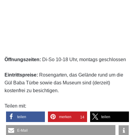
Öffnungszeiten:
Di-So 10-18 Uhr, montags geschlossen
Eintrittspreise:
Rosengarten, das Gelände rund um die
Gül Baba Türbe sowie das Museum sind (derzeit)
kostenfrei zu besichtigen.
Teilen mit:
teilen
merken
teilen
14
E-Mail