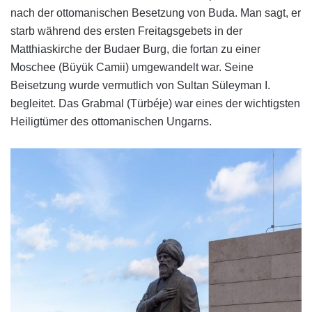
nach der ottomanischen Besetzung von Buda. Man sagt, er
starb während des ersten Freitagsgebets in der
Matthiaskirche der Budaer Burg, die fortan zu einer
Moschee (Büyük Camii) umgewandelt war. Seine
Beisetzung wurde vermutlich von Sultan Süleyman I.
begleitet. Das Grabmal (Türbéje) war eines der wichtigsten
Heiligtümer des ottomanischen Ungarns.