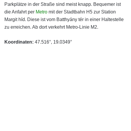
Parkplätze in der Straße sind meist knapp. Bequemer ist
die Anfahrt per
Metro
mit der Stadtbahn H5 zur Station
Margit híd. Diese ist vom Batthyány tér in einer Haltestelle
zu erreichen. Ab dort verkehrt Metro-Linie M2.
Koordinaten:
47.516°, 19.0349°