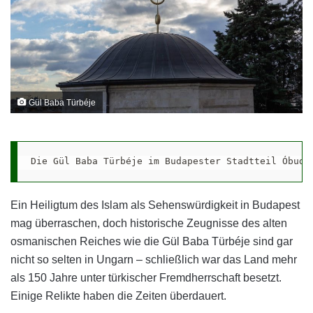
Gül Baba Türbéje
Die Gül Baba Türbéje im Budapester Stadtteil Óbuda
Ein Heiligtum des Islam als Sehenswürdigkeit in Budapest
mag überraschen, doch historische Zeugnisse des alten
osmanischen Reiches wie die Gül Baba Türbéje sind gar
nicht so selten in Ungarn – schließlich war das Land mehr
als 150 Jahre unter türkischer Fremdherrschaft besetzt.
Einige Relikte haben die Zeiten überdauert.