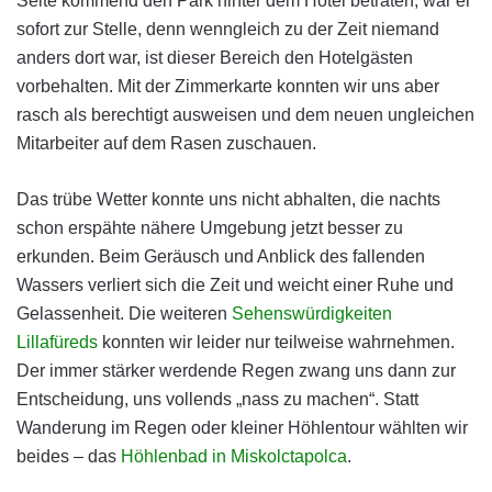
Seite kommend den Park hinter dem Hotel betraten, war er
sofort zur Stelle, denn wenngleich zu der Zeit niemand
anders dort war, ist dieser Bereich den Hotelgästen
vorbehalten. Mit der Zimmerkarte konnten wir uns aber
rasch als berechtigt ausweisen und dem neuen ungleichen
Mitarbeiter auf dem Rasen zuschauen.
Das trübe Wetter konnte uns nicht abhalten, die nachts
schon erspähte nähere Umgebung jetzt besser zu
erkunden. Beim Geräusch und Anblick des fallenden
Wassers verliert sich die Zeit und weicht einer Ruhe und
Gelassenheit. Die weiteren
Sehenswürdigkeiten
Lillafüreds
konnten wir leider nur teilweise wahrnehmen.
Der immer stärker werdende Regen zwang uns dann zur
Entscheidung, uns vollends „nass zu machen“. Statt
Wanderung im Regen oder kleiner Höhlentour wählten wir
beides – das
Höhlenbad in Miskolctapolca
.