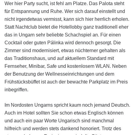
Wer hier Party sucht, ist fehl am Platze. Das Palota steht
für Entspannung und Ruhe. Wer sich darauf einstellt und
nicht irgendetwas vermisst, kann sich hier herrlich erholen.
Statt Nachtclub bietet die Hotellobby ganz traditionell eher
das in Ungarn sehr beliebte Schachspiel an. Für einen
Cocktail oder guten Pálinka wird dennoch gesorgt. Die
Zimmer sind modernisiert, etwas nüchterner gehalten als
das Traditionshaus, und auf aktuellem Standard mit
Fernseher, Minibar, Safe und kostenlosem WLAN. Neben
der Benutzung der Wellnesseinrichtungen und dem
Frühstücksbüffet ist auch der bewachte Parkplatz im Preis
inbegriffen.
Im Nordosten Ungarns spricht kaum noch jemand Deutsch.
Auch im Hotel sollten Sie schon etwas Englisch können
und auch ein paar Worte Ungarisch sind manchmal
hilfreich und werden stets dankend honoriert. Trotz des