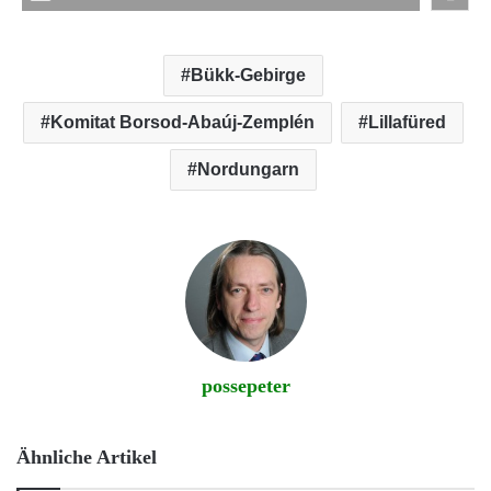
Bükk-Gebirge
Komitat Borsod-Abaúj-Zemplén
Lillafüred
Nordungarn
possepeter
Ähnliche Artikel