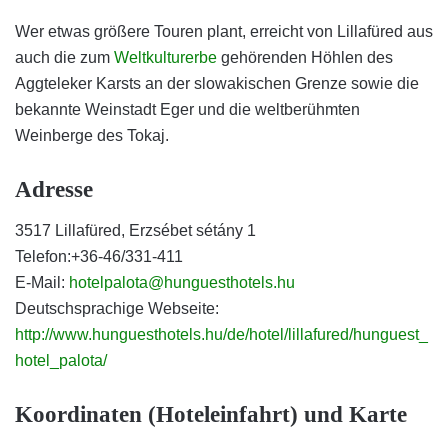
Wer etwas größere Touren plant, erreicht von Lillafüred aus
auch die zum
Weltkulturerbe
gehörenden Höhlen des
Aggteleker Karsts an der slowakischen Grenze sowie die
bekannte Weinstadt Eger und die weltberühmten
Weinberge des Tokaj.
Adresse
3517 Lillafüred, Erzsébet sétány 1
Telefon:+36-46/331-411
E-Mail:
hotelpalota@hunguesthotels.hu
Deutschsprachige Webseite:
http://www.hunguesthotels.hu/de/hotel/lillafured/hunguest_
hotel_palota/
Koordinaten (Hoteleinfahrt) und Karte