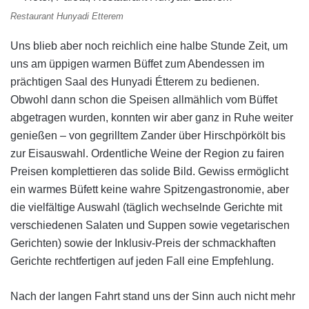
Restaurant Hunyadi Etterem
Uns blieb aber noch reichlich eine halbe Stunde Zeit, um
uns am üppigen warmen Büffet zum Abendessen im
prächtigen Saal des Hunyadi Étterem zu bedienen.
Obwohl dann schon die Speisen allmählich vom Büffet
abgetragen wurden, konnten wir aber ganz in Ruhe weiter
genießen – von gegrilltem Zander über Hirschpörkölt bis
zur Eisauswahl. Ordentliche Weine der Region zu fairen
Preisen komplettieren das solide Bild. Gewiss ermöglicht
ein warmes Büfett keine wahre Spitzengastronomie, aber
die vielfältige Auswahl (täglich wechselnde Gerichte mit
verschiedenen Salaten und Suppen sowie vegetarischen
Gerichten) sowie der Inklusiv-Preis der schmackhaften
Gerichte rechtfertigen auf jeden Fall eine Empfehlung.
Nach der langen Fahrt stand uns der Sinn auch nicht mehr