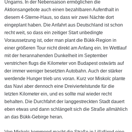
Ungarns. In der Nebensaison ermöglichen die
Aktionsangebote auch einen bezahlbaren Aufenthalt in
diesem 4-Sterne-Haus, so dass wir zwei Nächte dort
eingeplant haben. Die Anfahrt aus Deutschland ist schon
recht weit, so dass ein zeitiger Start unbedingte
Voraussetzung ist, oder man plant die Bükk-Region in
einer größeren Tour nicht direkt am Anfang ein. Im Wettlauf
mit der herannahenden Dunkelheit im September
verstrichen flugs die Kilometer von Budapest ostwärts auf
der immer weniger besetzten Autobahn. Auch der stärker
werdende Hunger trieb uns voran. Kurz vor Miskolc plante
das Navi aber dennoch eine Dreiviertelstunde für die
letzten Kilometer ein, und es sollte mal wieder recht
behalten. Die Durchfahrt der langgestreckten Stadt dauert
eben etwas und dann schlängelt sich die Straße allmählich
an das Bükk-Gebirge heran.
Von Miskolc kommend macht die Straße in Lillafüred eine