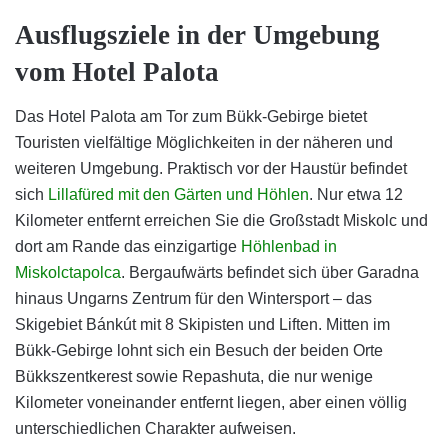
Ausflugsziele in der Umgebung
vom Hotel Palota
Das Hotel Palota am Tor zum Bükk-Gebirge bietet
Touristen vielfältige Möglichkeiten in der näheren und
weiteren Umgebung. Praktisch vor der Haustür befindet
sich
Lillafüred mit den Gärten und Höhlen
. Nur etwa 12
Kilometer entfernt erreichen Sie die Großstadt Miskolc und
dort am Rande das einzigartige
Höhlenbad in
Miskolctapolca
. Bergaufwärts befindet sich über Garadna
hinaus Ungarns Zentrum für den Wintersport – das
Skigebiet Bánkút mit 8 Skipisten und Liften. Mitten im
Bükk-Gebirge lohnt sich ein Besuch der beiden Orte
Bükkszentkerest sowie Repashuta, die nur wenige
Kilometer voneinander entfernt liegen, aber einen völlig
unterschiedlichen Charakter aufweisen.