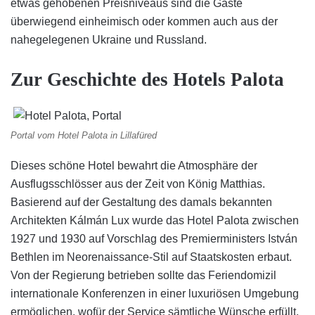
etwas gehobenen Preisniveaus sind die Gäste
überwiegend einheimisch oder kommen auch aus der
nahegelegenen Ukraine und Russland.
Zur Geschichte des Hotels Palota
Portal vom Hotel Palota in Lillafüred
Dieses schöne Hotel bewahrt die Atmosphäre der
Ausflugsschlösser aus der Zeit von König Matthias.
Basierend auf der Gestaltung des damals bekannten
Architekten Kálmán Lux wurde das Hotel Palota zwischen
1927 und 1930 auf Vorschlag des Premierministers István
Bethlen im Neorenaissance-Stil auf Staatskosten erbaut.
Von der Regierung betrieben sollte das Feriendomizil
internationale Konferenzen in einer luxuriösen Umgebung
ermöglichen, wofür der Service sämtliche Wünsche erfüllt.