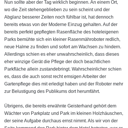
Nun sollte aber der Tag wirklich beginnen. An einem Ort,
wo die Zeit stehengeblieben zu sein scheint und der
Abglanz besserer Zeiten noch fühlbar ist, hat dennoch
bereits etwas von der Moderne Einzug gehalten. Auf der
bereits perfekt gepflegten Rasenfläche des hoteleigenen
Parks bemühte sich ein kleiner Rasenmähroboter redlich,
neue Halme zu finden und sofort am Wachsen zu hindern.
Allerdings schien es eher unwahrscheinlich, dass dieses
eher winzige Gerät die Pflege der doch beachtlichen
Parkfläche allein zustandebringt. Wahrscheinlicher schien
es, dass die auch sonst recht emsigen Arbeiter der
Gartenpflege dies mit erledigt haben und der Roboter mehr
zur Belustigung des Publikums dort herumfährt.
Übrigens, die bereits erwähnte Geisterhand gehört dem
Wächter von Parkplatz und Park im kleinen Holzhäuschen,
der seine Aufgabe durchaus ernst nimmt. Als wir von der