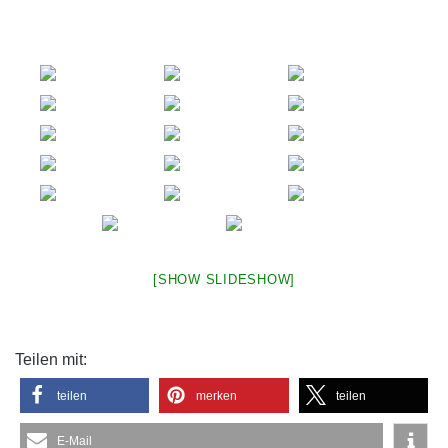
[SHOW SLIDESHOW]
Teilen mit:
teilen
merken
teilen
E-Mail