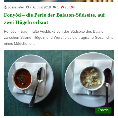
possepeter
7. August 2018
1
26.194
Fonyód – die Perle der Balaton-Südseite, auf
zwei Hügeln erbaut
Fonyód – traumhafte Ausblicke von der Südseite des Balaton
zwischen Strand, Hügeln und Wurst plus die tragische Geschichte
eines Mädchens…
Csárda