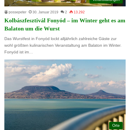
possepeter
30. Januar 2019
2
13.292
Kolbászfesztivál Fonyód – im Winter geht es am
Balaton um die Wurst
Das Wurstfest in Fonyód lockt alljährlich zahlreiche Gäste zur
wohl größten kulinarischen Veranstaltung am Balaton im Winter.
Fonyód ist im…
Orte