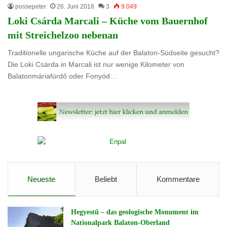
possepeter
26. Juni 2018
3
9.049
Loki Csárda Marcali – Küche vom Bauernhof
mit Streichelzoo nebenan
Traditionelle ungarische Küche auf der Balaton-Südseite gesucht?
Die Loki Csárda in Marcali ist nur wenige Kilometer von
Balatonmáriafürdő oder Fonyód…
Neueste
Beliebt
Kommentare
Hegyestű – das geologische Monument im
Nationalpark Balaton-Oberland