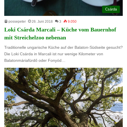
Csárda
possepeter
26. Juni 2018
3
9.050
Loki Csárda Marcali – Küche vom Bauernhof
mit Streichelzoo nebenan
Traditionelle ungarische Küche auf der Balaton-Südseite gesucht?
Die Loki Csárda in Marcali ist nur wenige Kilometer von
Balatonmáriafürdő oder Fonyód…