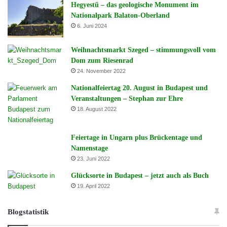
Hegyestű – das geologische Monument im
Nationalpark Balaton-Oberland
6. Juni 2024
Weihnachtsmarkt Szeged – stimmungsvoll vom
Dom zum Riesenrad
24. November 2022
Nationalfeiertag 20. August in Budapest und
Veranstaltungen – Stephan zur Ehre
18. August 2022
Feiertage in Ungarn plus Brückentage und
Namenstage
23. Juni 2022
Glücksorte in Budapest – jetzt auch als Buch
19. April 2022
Blogstatistik