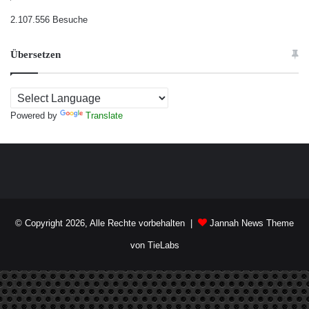
2.107.556 Besuche
Übersetzen
Powered by
Translate
© Copyright 2026, Alle Rechte vorbehalten |
Jannah News Theme
von TieLabs