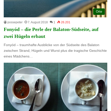
Orte
possepeter
7. August 2018
1
26.201
Fonyód – die Perle der Balaton-Südseite, auf
zwei Hügeln erbaut
Fonyód – traumhafte Ausblicke von der Südseite des Balaton
zwischen Strand, Hügeln und Wurst plus die tragische Geschichte
eines Mädchens…