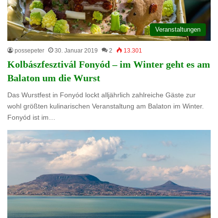
Veranstaltungen
possepeter
30. Januar 2019
2
13.301
Kolbászfesztivál Fonyód – im Winter geht es am
Balaton um die Wurst
Das Wurstfest in Fonyód lockt alljährlich zahlreiche Gäste zur
wohl größten kulinarischen Veranstaltung am Balaton im Winter.
Fonyód ist im…