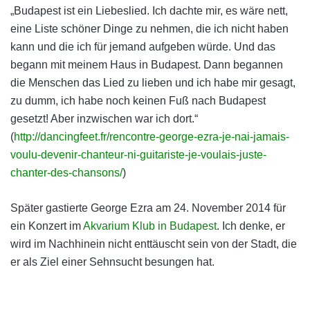
„Budapest ist ein Liebeslied. Ich dachte mir, es wäre nett,
eine Liste schöner Dinge zu nehmen, die ich nicht haben
kann und die ich für jemand aufgeben würde. Und das
begann mit meinem Haus in Budapest. Dann begannen
die Menschen das Lied zu lieben und ich habe mir gesagt,
zu dumm, ich habe noch keinen Fuß nach Budapest
gesetzt! Aber inzwischen war ich dort.“
(
http://dancingfeet.fr/rencontre-george-ezra-je-nai-jamais-
voulu-devenir-chanteur-ni-guitariste-je-voulais-juste-
chanter-des-chansons/
)
Später gastierte George Ezra am 24. November 2014 für
ein Konzert im
Akvarium Klub in Budapest
. Ich denke, er
wird im Nachhinein nicht enttäuscht sein von der Stadt, die
er als Ziel einer Sehnsucht besungen hat.