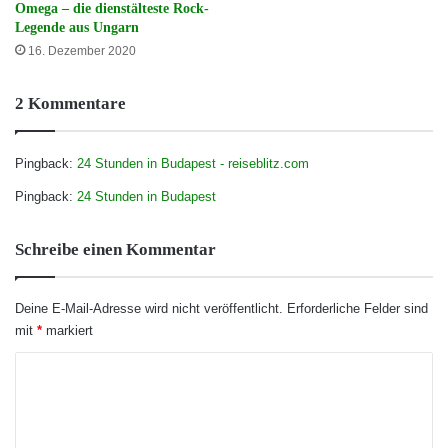
Omega – die dienstälteste Rock-
Legende aus Ungarn
16. Dezember 2020
2 Kommentare
Pingback:
24 Stunden in Budapest - reiseblitz.com
Pingback:
24 Stunden in Budapest
Schreibe einen Kommentar
Deine E-Mail-Adresse wird nicht veröffentlicht.
Erforderliche Felder sind
mit
*
markiert
K
o
m