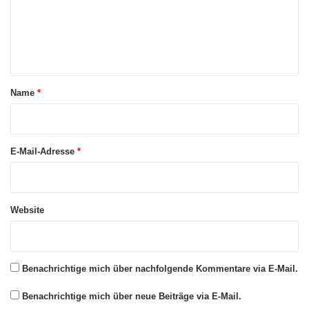
m
e
n
t
a
Name
*
r
*
E-Mail-Adresse
*
Website
Benachrichtige mich über nachfolgende Kommentare via E-Mail.
Benachrichtige mich über neue Beiträge via E-Mail.