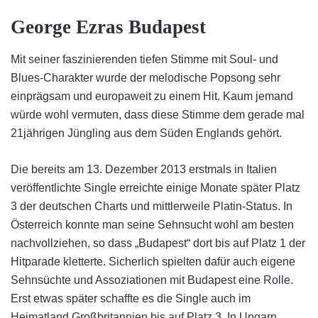
George Ezras Budapest
Mit seiner faszinierenden tiefen Stimme mit Soul- und
Blues-Charakter wurde der melodische Popsong sehr
einprägsam und europaweit zu einem Hit. Kaum jemand
würde wohl vermuten, dass diese Stimme dem gerade mal
21jährigen Jüngling aus dem Süden Englands gehört.
Die bereits am 13. Dezember 2013 erstmals in Italien
veröffentlichte Single erreichte einige Monate später Platz
3 der deutschen Charts und mittlerweile Platin-Status. In
Österreich konnte man seine Sehnsucht wohl am besten
nachvollziehen, so dass „Budapest“ dort bis auf Platz 1 der
Hitparade kletterte. Sicherlich spielten dafür auch eigene
Sehnsüchte und Assoziationen mit Budapest eine Rolle.
Erst etwas später schaffte es die Single auch im
Heimatland Großbritannien bis auf Platz 3. In Ungarn