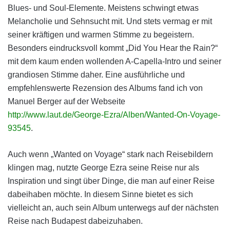
Blues- und Soul-Elemente. Meistens schwingt etwas
Melancholie und Sehnsucht mit. Und stets vermag er mit
seiner kräftigen und warmen Stimme zu begeistern.
Besonders eindrucksvoll kommt „Did You Hear the Rain?“
mit dem kaum enden wollenden A-Capella-Intro und seiner
grandiosen Stimme daher. Eine ausführliche und
empfehlenswerte Rezension des Albums fand ich von
Manuel Berger auf der Webseite
http://www.laut.de/George-Ezra/Alben/Wanted-On-Voyage-
93545
.
Auch wenn „Wanted on Voyage“ stark nach Reisebildern
klingen mag, nutzte George Ezra seine Reise nur als
Inspiration und singt über Dinge, die man auf einer Reise
dabeihaben möchte. In diesem Sinne bietet es sich
vielleicht an, auch sein Album unterwegs auf der nächsten
Reise nach Budapest dabeizuhaben.